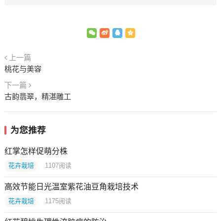
上一篇
桃花与美容
下一篇
古韵翡翠，精湛雕工
为您推荐
红掌怎样促萌分株
花卉栽培
1107
阅读
高效节能日光温室紫花油豆角栽培技术
花卉栽培
1175
阅读