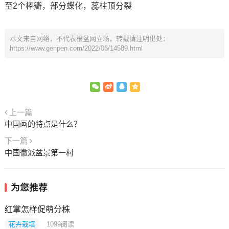
至2个棒瓣，部分蝶化，蕊柱顶分裂
本文来自网络，不代表根盆网立场，转载请注明出处：
https://www.genpen.com/2022/06/14589.html
上一篇
中国画的特点是什么？
下一篇
中国徽派盆景第一村
为您推荐
红掌怎样促萌分株
花卉栽培
1099
阅读