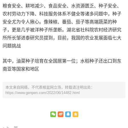
粮食安全、耕地减少、食品安全、水资源匮乏、种子安全、
农村劳动力下降、科技服务体系不健全等诸多问题中，种子
安全尤为令人揪心。像辣椒、番茄、茄子等高端蔬菜的种
子，更是几乎被洋种子所垄断。湖北省社科院农村经济研究
所所长邹进泰研究员提到，目前，我国的农业发展面临七大
问题挑战
其中，油菜种子培育在全国居第一位；水稻种子还出口到东
南亚等国家和地区
本文来自网络，不代表根盆网立场，转载请注明出处：
https://www.genpen.com/2022/06/14482.html