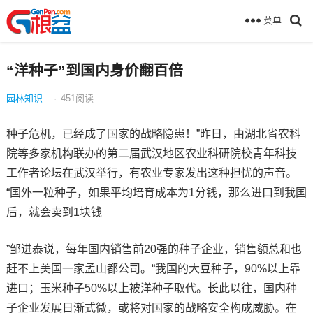
菜单
“洋种子”到国内身价翻百倍
园林知识
·
451
阅读
种子危机，已经成了国家的战略隐患！”昨日，由湖北省农科
院等多家机构联办的第二届武汉地区农业科研院校青年科技
工作者论坛在武汉举行，有农业专家发出这种担忧的声音。
“国外一粒种子，如果平均培育成本为1分钱，那么进口到我国
后，就会卖到1块钱
”邹进泰说，每年国内销售前20强的种子企业，销售额总和也
赶不上美国一家孟山都公司。“我国的大豆种子，90%以上靠
进口；玉米种子50%以上被洋种子取代。长此以往，国内种
子企业发展日渐式微，或将对国家的战略安全构成威胁。在