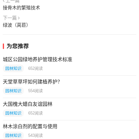
上一篇
接骨木的繁殖技术
下一篇
绿波（莴苣）
为您推荐
城区公园绿地养护管理技术标准
园林知识
652
阅读
天堂草草坪如何建植养护？
园林知识
554
阅读
大国槐大蜡白友谊园林
园林知识
652
阅读
林木涂白剂的配置与使用
园林知识
543
阅读