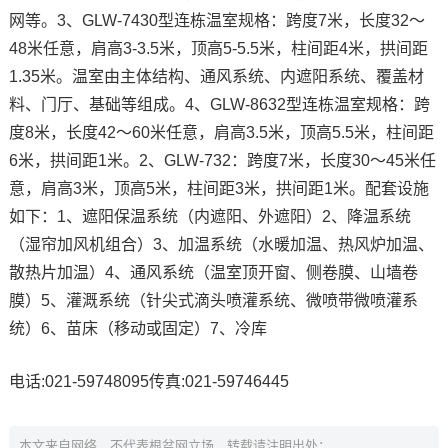
网等。3、GLW-7430型连栋温室规格：跨度7米，长度32～
48米任意，肩高3-3.5米，顶高5-5.5米，柱间距4米，拱间距
1.35米。温室由主体结构、通风系统、内遮阳系统、覆盖材
料、门厅、基础等组成。4、GLW-8632型连栋温室规格：跨
度8米，长度42～60米任意，肩高3.5米，顶高5.5米，柱间距
6米，拱间距1米。2、GLW-732：跨度7米，长度30～45米任
意，肩高3米，顶高5米，柱间距3米，拱间距1米。配套设施
如下：1、遮阳保温系统（内遮阳、外遮阳）2、降温系统
（湿帘加风机组合）3、加温系统（水暖加温、热风炉加温、
散热片加温）4、通风系统（温室顶开窗、侧卷膜、山墙卷
膜）5、灌溉系统（针尖式滴头喷灌系统、微喷带微喷灌系
统）6、苗床（移动或固定）7、冷库
电话:021-59748095传真:021-59746445
本文来自网络，不代表根盆网立场，转载请注明出处：