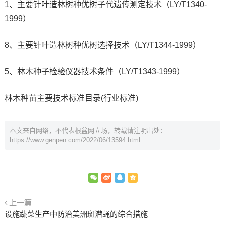
1、主要针叶造林树种优树子代遗传测定技术（LY/T1340-
1999）
8、主要针叶造林树种优树选择技术（LY/T1344-1999）
5、林木种子检验仪器技术条件（LY/T1343-1999）
林木种苗主要技术标准目录(行业标准)
本文来自网络，不代表根盆网立场，转载请注明出处：
https://www.genpen.com/2022/06/13594.html
上一篇
设施蔬菜生产中防治美洲斑潜蝇的综合措施