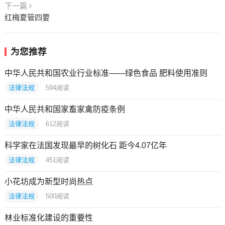
下一篇
红梅夏管四要
为您推荐
中华人民共和国农业行业标准——绿色食品 肥料使用准则
法律法规
594
阅读
中华人民共和国家畜家禽防疫条例
法律法规
612
阅读
科学家在法国发现最早的树化石 距今4.07亿年
法律法规
451
阅读
小花坊成为新型时尚热点
法律法规
500
阅读
林业标准化建设的重要性