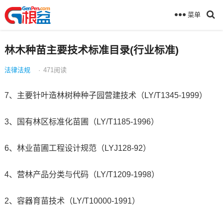
菜单
林木种苗主要技术标准目录(行业标准)
法律法规
·
471
阅读
7、主要针叶造林树种种子园营建技术（LY/T1345-1999）
3、国有林区标准化苗圃（LY/T1185-1996）
6、林业苗圃工程设计规范（LYJ128-92）
4、营林产品分类与代码（LY/T1209-1998）
2、容器育苗技术（LY/T10000-1991）