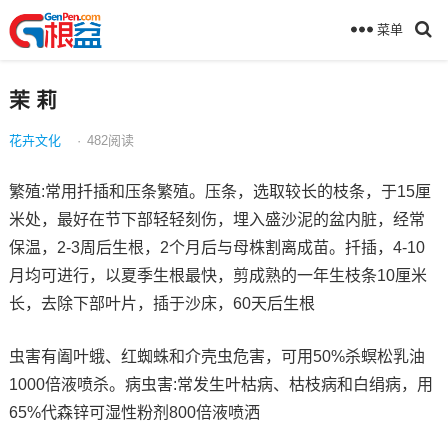
菜单
茉 莉
花卉文化
·
482
阅读
繁殖:常用扦插和压条繁殖。压条，选取较长的枝条，于15厘
米处，最好在节下部轻轻刻伤，埋入盛沙泥的盆内脏，经常
保温，2-3周后生根，2个月后与母株割离成苗。扦插，4-10
月均可进行，以夏季生根最快，剪成熟的一年生枝条10厘米
长，去除下部叶片，插于沙床，60天后生根
虫害有阖叶蛾、红蜘蛛和介壳虫危害，可用50%杀螟松乳油
1000倍液喷杀。病虫害:常发生叶枯病、枯枝病和白绢病，用
65%代森锌可湿性粉剂800倍液喷洒