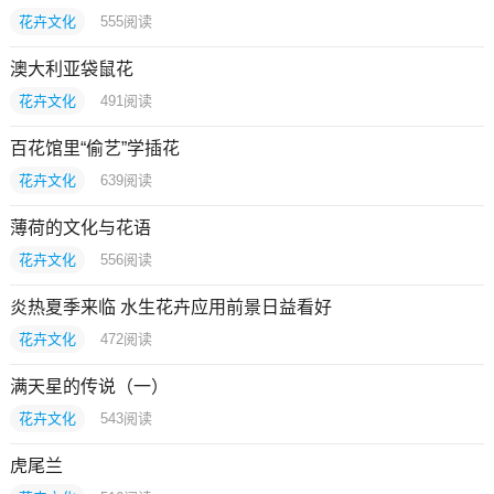
花卉文化
555
阅读
澳大利亚袋鼠花
花卉文化
491
阅读
百花馆里“偷艺”学插花
花卉文化
639
阅读
薄荷的文化与花语
花卉文化
556
阅读
炎热夏季来临 水生花卉应用前景日益看好
花卉文化
472
阅读
满天星的传说（一）
花卉文化
543
阅读
虎尾兰