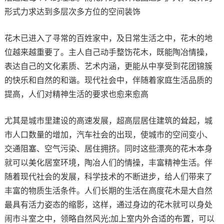
形式力求达到多层次多方位的空间装饰
花木已进入了寻常的百姓家中，及日常生活之中，花木的地
位越来越重要了。主人自己动手整饬花木，既能陶冶情操，
表达自己的文化素质、艺术内涵，更能从中享受到花团锦簇
的快乐和自然的和谐。现代社会中，伴随着家庭生活品质的
提高，人们对精神生活的要求也愈来愈高
尤其是城市里建设的高速发展，超高层居住建筑的耸起，城
市人口数量的增加，汽车社会的出现，使城市的空间变小、
交通阻塞、空气污染、居住拥挤。同时这些漂亮的花木本身
就可以美化居室环境，陶冶人们的情操，丰富精神生活。伴
随着现代社会的发展，科学技术的不断进步，给人们带来了
丰富的物质生活条件。人们长期的生活在高度花木是大自然
最具有活力姿态的缩影，这样，通过身边的花木就可以身处
闹市斗室之中，领略自然风光;加上室内外合适的布置，可以