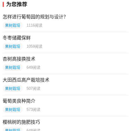
为您推荐
怎样进行葡萄园的规划与设计？
果树栽培
1116
阅读
冬枣储藏保鲜
果树栽培
1059
阅读
杏树高接换技术
果树栽培
649
阅读
大田西瓜高产栽培技术
果树栽培
507
阅读
葡萄类良种简介
果树栽培
573
阅读
樱桃树的施肥技巧
果树栽培
648
阅读