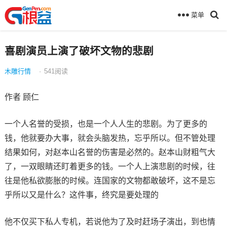
菜单
喜剧演员上演了破坏文物的悲剧
木雕行情
·
541
阅读
作者 顾仁
一个人名誉的受损，也是一个人人生的悲剧。为了更多的
钱，他就要办大事，就会头脑发热，忘乎所以。但不管处理
结果如何，对赵本山名誉的伤害是必然的。赵本山财粗气大
了，一双眼睛还盯着更多的钱。一个人上演悲剧的时候，往
往是他私欲膨胀的时候。连国家的文物都敢破坏，这不是忘
乎所以又是什么？这件事，终究是要处理的
他不仅买下私人专机，若说他为了及时赶场子演出，到也情