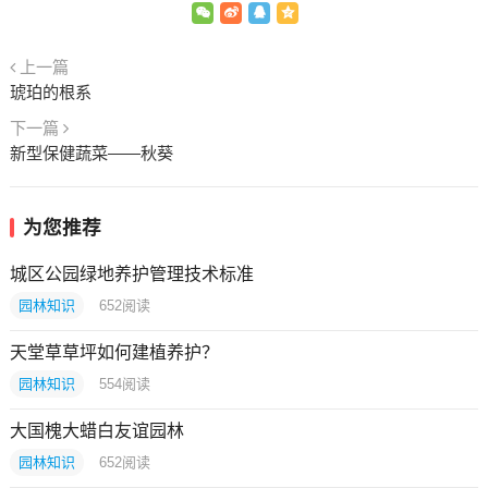
上一篇
琥珀的根系
下一篇
新型保健蔬菜――秋葵
为您推荐
城区公园绿地养护管理技术标准
园林知识
652
阅读
天堂草草坪如何建植养护？
园林知识
554
阅读
大国槐大蜡白友谊园林
园林知识
652
阅读