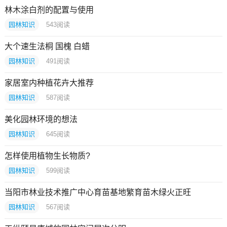
林木涂白剂的配置与使用
园林知识
543
阅读
大个速生法桐 国槐 白蜡
园林知识
491
阅读
家居室内种植花卉大推荐
园林知识
587
阅读
美化园林环境的想法
园林知识
645
阅读
怎样使用植物生长物质?
园林知识
599
阅读
当阳市林业技术推广中心育苗基地繁育苗木绿火正旺
园林知识
567
阅读