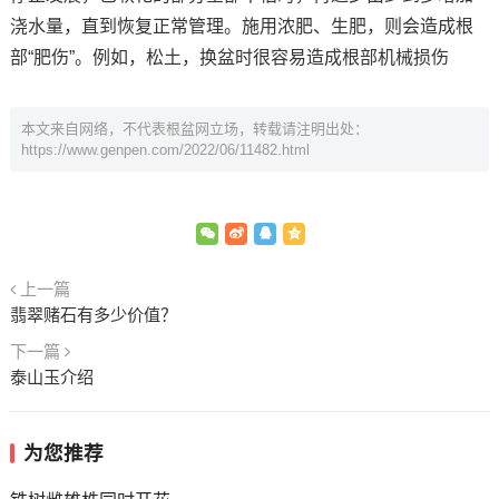
浇水量，直到恢复正常管理。施用浓肥、生肥，则会造成根
部“肥伤”。例如，松土，换盆时很容易造成根部机械损伤
本文来自网络，不代表根盆网立场，转载请注明出处：
https://www.genpen.com/2022/06/11482.html
上一篇
翡翠赌石有多少价值？
下一篇
泰山玉介绍
为您推荐