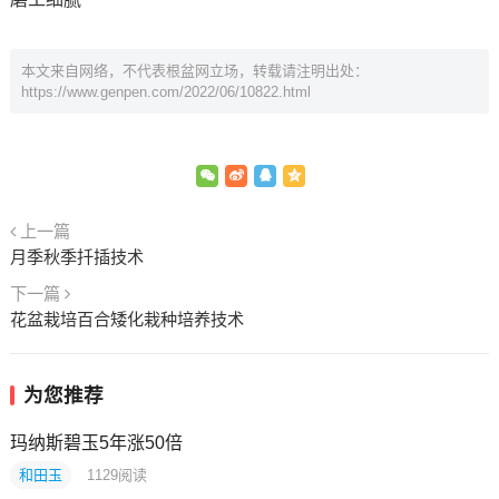
本文来自网络，不代表根盆网立场，转载请注明出处：
https://www.genpen.com/2022/06/10822.html
上一篇
月季秋季扦插技术
下一篇
花盆栽培百合矮化栽种培养技术
为您推荐
玛纳斯碧玉5年涨50倍
和田玉
1129
阅读