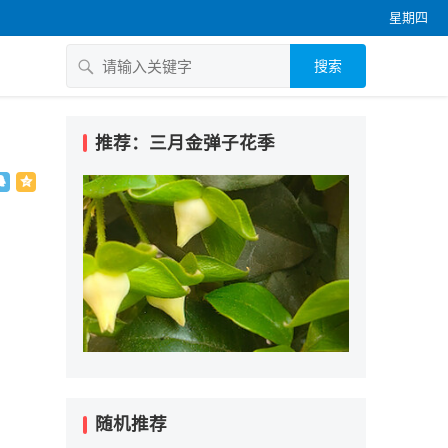
星期四
搜索
推荐：三月金弹子花季
随机推荐