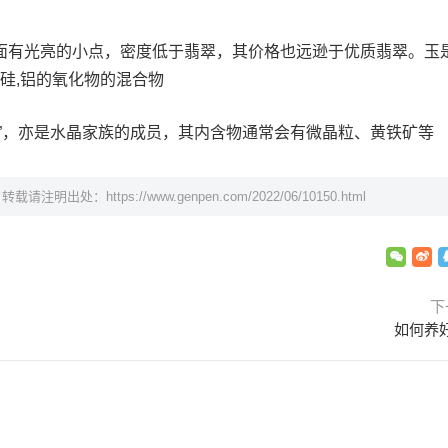
面有光亮的小点，密度低于翡翠，其价格也远逊于优质翡翠。玉
是硅,铝的氧化物的混合物
玉”，亦是水晶家族的成员，其内含物通常会有微晶粒、黄铁矿等
，转载请注明出处：
https://www.genpen.com/2022/06/10150.html
下
如何养