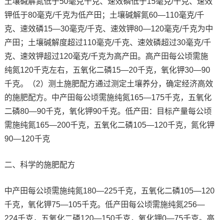
土壤碱解氮低于50毫克千克、速效磷低于15毫克/千克、速效
钾低于80毫克/千克为低产田；土壤碱解氮60—110毫克/千
克、速效磷15—30毫克/千克、速效钾80—120毫克/千克为中
产田；土壤碱解度超过110毫克/千克、速效磷超过30毫克/千
克、速效钾超过120毫克/千克为高产田。高产田每公顷需施
纯氮120千克左右，五氧化二磷15—20千克，氧化钾30—90
千克。（2）测土施肥配方通过测定土壤养分，确定经济高效
的施肥配方。中产田每公顷需施纯氮165—175千克，五氧化
二磷80—90千克，氧化钾90千克。低产田：目标产量每公顷
需施纯氮165—200千克，五氧化二磷105—120千克，氮化钾
90—120千克
二、科学的施肥配方
中产田每公顷需施纯氮180—225千克，五氧化二磷105—120
千克，氧化钾75—105千克。低产田每公顷需施纯氮256—
224千克，五氧化二磷120—150千克，氧化钾0—75千克。高