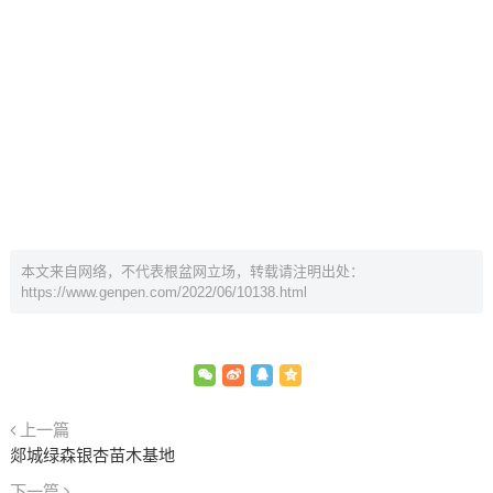
本文来自网络，不代表根盆网立场，转载请注明出处：
https://www.genpen.com/2022/06/10138.html
上一篇
郯城绿森银杏苗木基地
下一篇