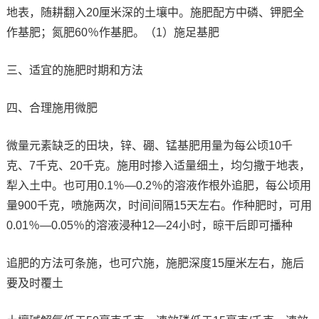
地表，随耕翻入20厘米深的土壤中。施肥配方中磷、钾肥全
作基肥；氮肥60％作基肥。（1）施足基肥
三、适宜的施肥时期和方法
四、合理施用微肥
微量元素缺乏的田块，锌、硼、锰基肥用量为每公顷10千
克、7千克、20千克。施用时掺入适量细土，均匀撒于地表，
犁入土中。也可用0.1％—0.2％的溶液作根外追肥，每公顷用
量900千克，喷施两次，时间间隔15天左右。作种肥时，可用
0.01％—0.05％的溶液浸种12—24小时，晾干后即可播种
追肥的方法可条施，也可穴施，施肥深度15厘米左右，施后
要及时覆土