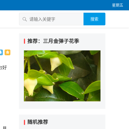
星期五
搜索
推荐：三月金弹子花季
为好
随机推荐
。具